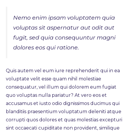
Nemo enim ipsam voluptatem quia
voluptas sit aspernatur aut odit aut
fugit, sed quia consequuntur magni
dolores eos qui ratione.
Quis autem vel eum iure reprehenderit qui in ea
voluptate velit esse quam nihil molestiae
consequatur, vel illum qui dolorem eum fugiat
quo voluptas nulla pariatur? At vero eos et
accusamus et iusto odio dignissimos ducimus qui
blanditiis praesentium voluptatum deleniti atque
corrupti quos dolores et quas molestias excepturi
sint occaecati cupiditate non provident, similique