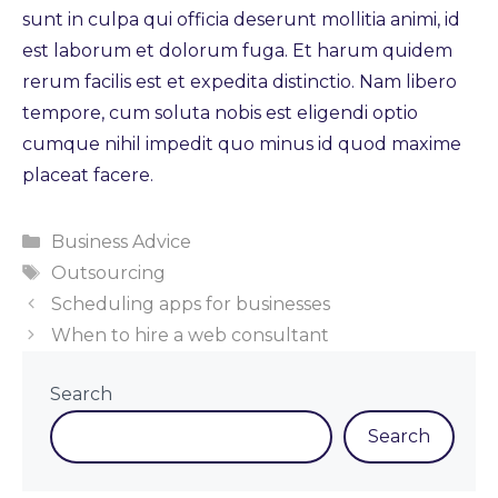
sunt in culpa qui officia deserunt mollitia animi, id
est laborum et dolorum fuga. Et harum quidem
rerum facilis est et expedita distinctio. Nam libero
tempore, cum soluta nobis est eligendi optio
cumque nihil impedit quo minus id quod maxime
placeat facere.
Categories
Business Advice
Tags
Outsourcing
Scheduling apps for businesses
When to hire a web consultant
Search
Search